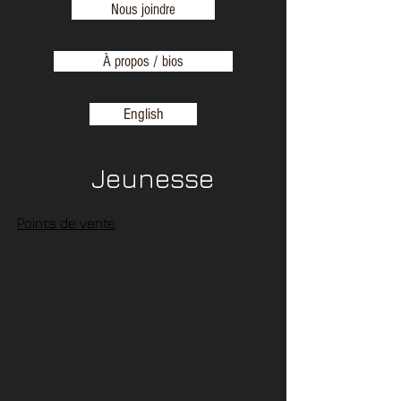
Nous joindre
À propos / bios
English
Jeunesse
Points de vente