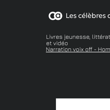
Livres jeunesse, littéra
et vidéo
Narration voix off - Ho