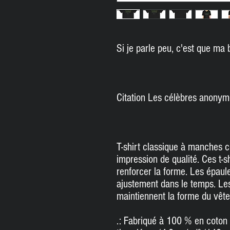
Si je parle peu, c'est que ma
Citation Les célèbres anony
T-shirt classique à manches c
impression de qualité.
Ces t-s
renforcer la forme.
Les épaule
ajustement dans le temps.
Les
maintiennent la forme du vêt
.: Fabriqué à 100 % en coton p