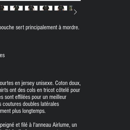
 bouche sert principalement à mordre.
mes
ourtes en jersey unisexe. C
oton doux,
hirts ont des cols en tricot côtelé pour
s sont effilées pour un meilleur
 coutures doubles latérales
ement plus longtemps.
eigné et filé à l'anneau Airlume, un