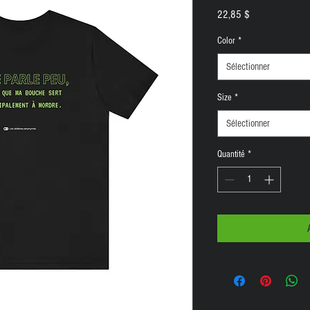
Prix
22,85 $
Color
*
Sélectionner
Size
*
Sélectionner
Quantité
*