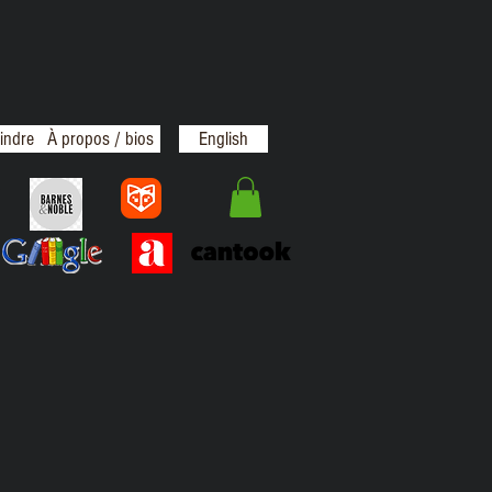
indre
À propos / bios
English