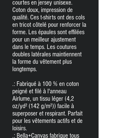
courtes en jersey unisexe.
C
oton doux, impression de
qualité.
Ces t-shirts ont des cols
en tricot côtelé pour renforcer la
forme.
Les épaules sont effilées
pour un meilleur ajustement
dans le temps.
Les coutures
doubles latérales maintiennent
la forme du vêtement plus
longtemps.
.: Fabriqué à 100 % en coton
peigné et filé à l'anneau
Airlume, un tissu léger (4,2
oz/yd² (142 g/m²)) facile à
superposer et respirant.
Parfait
pour les vêtements actifs et de
loisirs.
.: Bella+Canvas fabrique tous