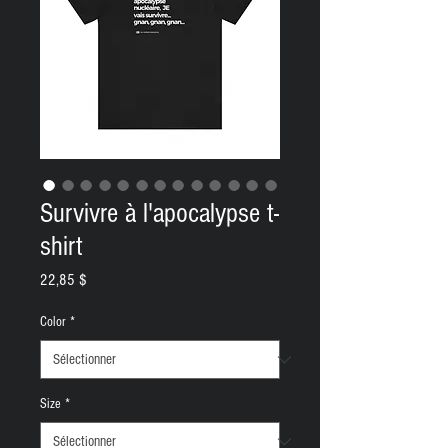
Survivre à l'apocalypse t-
shirt
Prix
22,85 $
Color
*
Size
*