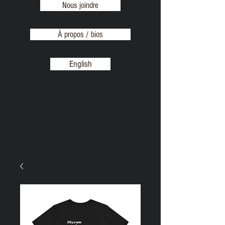
Nous joindre
À propos / bios
English