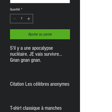
Quantité
*
Ajouter au panier
S'il y a une apocalypse
nucléaire. JE vais survivre...
Gnan gnan gnan.
Citation Les célèbres anonymes
T-shirt classique à manches