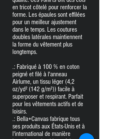
en tricot côtelé pour renforcer la
forme.
Les épaules sont effilées
pour un meilleur ajustement
dans le temps.
Les coutures
doubles latérales maintiennent
la forme du vêtement plus
longtemps.
.: Fabriqué à 100 % en coton
peigné et filé à l'anneau
Airlume, un tissu léger (4,2
oz/yd² (142 g/m²)) facile à
superposer et respirant.
Parfait
pour les vêtements actifs et de
loisirs.
.: Bella+Canvas fabrique tous
ses produits aux États-Unis et à
l'international de manière