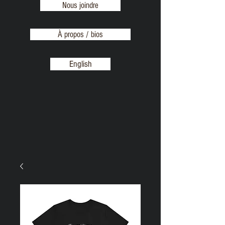
Nous joindre
À propos / bios
English