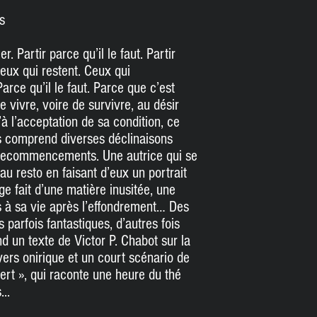
s
 Partir parce qu’il le faut. Partir
ceux qui restent. Ceux qui
rce qu’il le faut. Parce que c’est
e vivre, voire de survivre, au désir
à l’acceptation de sa condition, ce
res comprend diverses déclinaisons
s recommencements. Une autrice qui se
 au resto en faisant d’eux un portrait
ge fait d’une matière inusitée, une
s à sa vie après l’effondrement… Des
s parfois fantastiques, d’autres fois
d un texte de Victor P. Chabot sur la
vers onirique et un court scénario de
ert », qui raconte une heure du thé
..