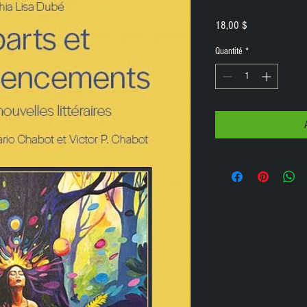
Prix
18,00 $
Quantité
*