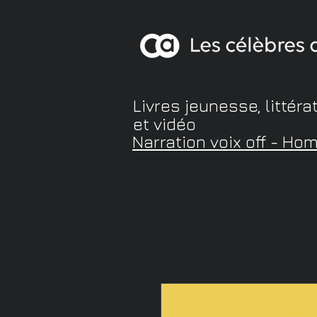
Livres jeunesse, littéra
et vidéo
Narration voix off - Ho