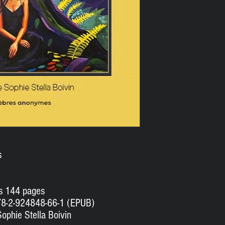
s
es 144 pages
78-2-924848-66-1 (EPUB)
Sophie Stella Boivin