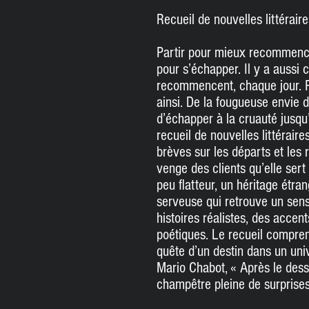
Recueil de nouvelles littéraire
Partir pour mieux recommencer.
pour s’échapper. Il y a aussi 
recommencent, chaque jour. Pa
ainsi. De la fougueuse envie d
d’échapper à la cruauté jusqu’
recueil de nouvelles littérai
brèves sur les départs et le
venge des clients qu’elle sert
peu flatteur, un héritage étran
serveuse qui retrouve un sen
histoires réalistes, des accent
poétiques. Le recueil compren
quête d’un destin dans un uni
Mario Chabot, « Après le dess
champêtre pleine de surprises.