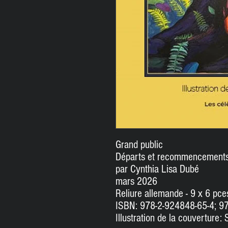
Grand public
Départs et recommencement
par Cynthia Lisa Dubé
mars 2026
Reliure allemande - 9 x 6 pc
ISBN: 978-2-924848-65-4; 9
Illustration de la couverture: 