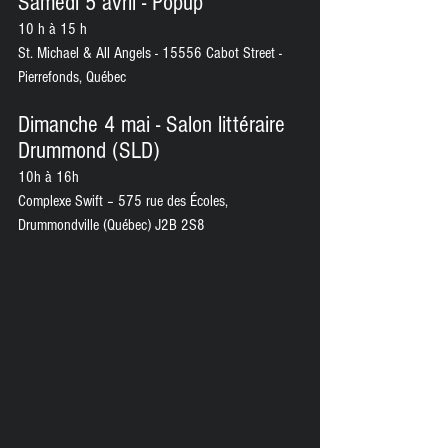
Samedi 5 avril - Popup
10 h à 15 h
St. Michael & All Angels - 15556 Cabot Street - 
Pierrefonds, Québec
Dimanche 4 mai - Salon littéraire 
Drummond (SLD) 
10h à 16h
Complexe Swift – 575 rue des Écoles, 
Drummondville (Québec) J2B 2S8