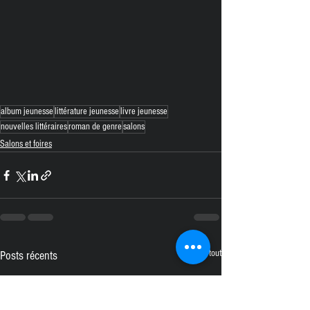
album jeunesse
littérature jeunesse
livre jeunesse
nouvelles littéraires
roman de genre
salons
Salons et foires
Voir tout
Posts récents