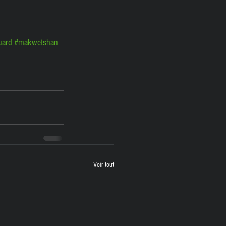
uard
#makwetshan
Voir tout