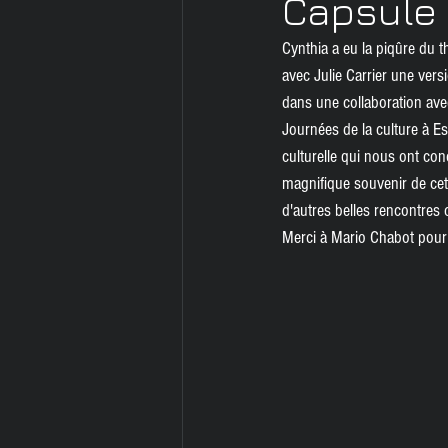
Capsule 
Audiobook
PDF
Serv
Cynthia a eu la piqûre du t
avec Julie Carrier une ve
dans une collaboration avec
Journées de la culture à Esp
culturelle qui nous ont con
magnifique souvenir de cet
d'autres belles rencontres
Merci à Mario Chabot pour 