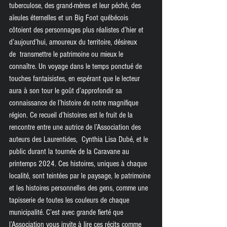
tuberculose, des grand-mères et leur péché, des 
aïeules éternelles et un Big Foot québécois 
côtoient des personnages plus réalistes d’hier et 
d’aujourd’hui, amoureux du territoire, désireux 
de  transmettre le patrimoine ou mieux le 
connaître. Un voyage dans le temps ponctué de 
touches fantaisistes, en espérant que le lecteur 
aura à son tour le goût d’approfondir sa 
connaissance de l’histoire de notre magnifique 
région. Ce recueil d’histoires est le fruit de la 
rencontre entre une autrice de l’Association des 
auteurs des Laurentides,  Cynthia Lisa Dubé, et le 
public durant la tournée de la Caravane au 
printemps 2024. Ces histoires, uniques à chaque 
localité, sont teintées par le paysage, le patrimoine 
et les histoires personnelles des gens, comme une 
tapisserie de toutes les couleurs de chaque 
municipalité. C’est avec grande fierté que 
l’Association vous invite à lire ces récits comme 