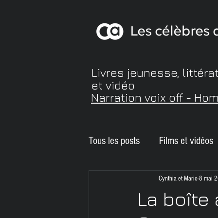
Livres jeunesse, littéra
et vidéo
Narration voix off - Ho
Tous les posts
Films et vidéos
Balado
ePUB accessible
Cynthia et Mario
8 mai 
La boîte 