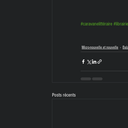
#caravanelittéraire
#librairi
Micro-nouvelle et nouvelle
Bal
Posts récents