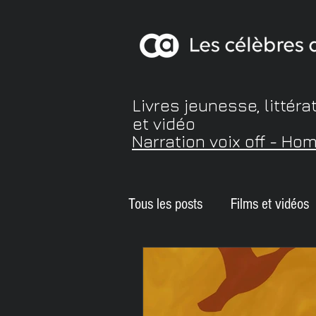
Livres jeunesse, littéra
et vidéo
Narration voix off - Ho
Tous les posts
Films et vidéos
Balado
ePUB accessible