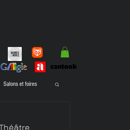
Salons et foires
lbums jeunesse
Théâtre