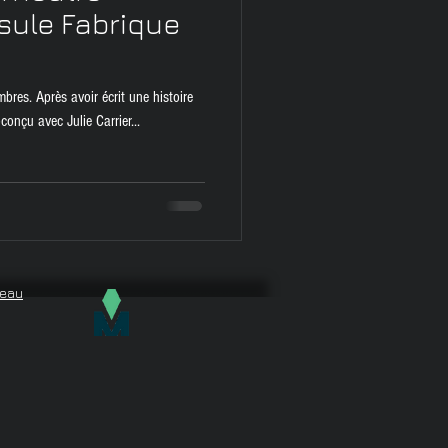
sule Fabrique
bres. Après avoir écrit une histoire
onçu avec Julie Carrier...
deau